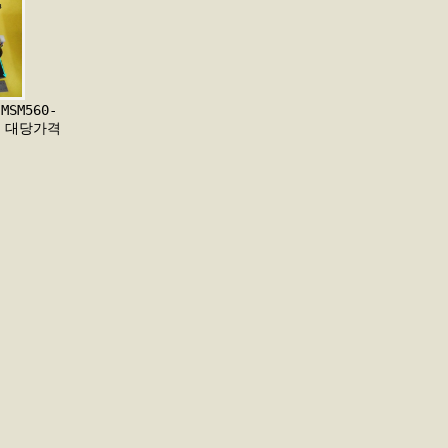
MSM560-
RA 대당가격