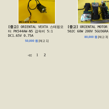
[중고]
ORIENTAL VEXTA 스테핑모
[중고]
ORIENTAL MOTOR 
터 PK544AW-N5 감속비 5:1
502C 60W 200V 5GU36
DC1.65V 0.75A
80,000 원
[재고 3]
50,000 원
[재고 1]
1
2
◁◁