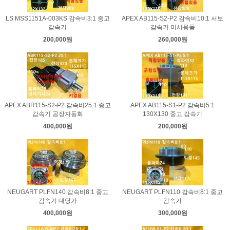
LS MSS1151A-003KS 감속비3:1 중고
APEX AB115-S2-P2 감속비10:1 서보
감속기
감속기 미사용품
200,000원
260,000원
APEX ABR115-S2-P2 감속비25:1 중고
APEX AB115-S1-P2 감속비5:1
감속기 공장자동화
130X130 중고 감속기
400,000원
200,000원
NEUGART PLFN140 감속비8:1 중고
NEUGART PLFN110 감속비8:1 중고
감속기 대당가
감속기
400,000원
300,000원