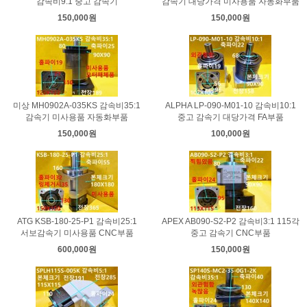
감속비9:1 중고 감속기
감속기 대당가격 미사용품 자동화부품
150,000원
150,000원
미상 MH0902A-035KS 감속비35:1
ALPHA LP-090-M01-10 감속비10:1
감속기 미사용품 자동화부품
중고 감속기 대당가격 FA부품
150,000원
100,000원
ATG KSB-180-25-P1 감속비25:1
APEX AB090-S2-P2 감속비3:1 115각
서보감속기 미사용품 CNC부품
중고 감속기 CNC부품
600,000원
150,000원