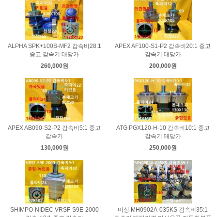
ALPHA SPK+100S-MF2 감속비28:1
APEX AF100-S1-P2 감속비20:1 중고
중고 감속기 대당가
감속기 대당가
260,000원
200,000원
APEX AB090-S2-P2 감속비5:1 중고
ATG PGX120-H-10 감속비10:1 중고
감속기
감속기 대당가
130,000원
250,000원
SHIMPO-NIDEC VRSF-S9E-2000
미상 MH0902A-035KS 감속비35:1