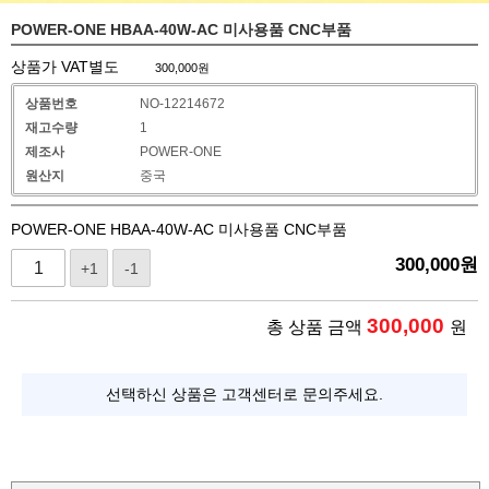
POWER-ONE HBAA-40W-AC 미사용품 CNC부품
상품가 VAT별도
300,000
원
상품번호
NO-12214672
재고수량
1
제조사
POWER-ONE
원산지
중국
POWER-ONE HBAA-40W-AC 미사용품 CNC부품
300,000
원
+1
-1
300,000
총 상품 금액
원
선택하신 상품은 고객센터로 문의주세요.