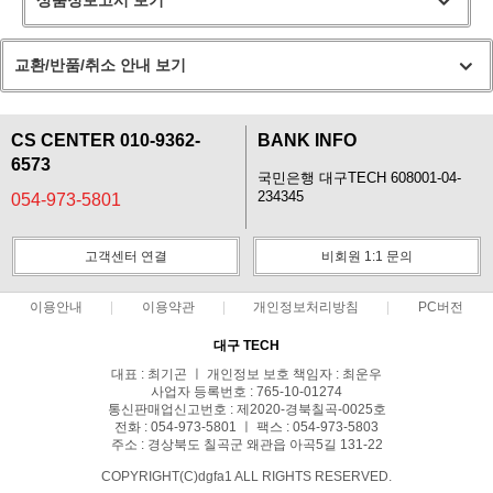
상품정보고시 보기
교환/반품/취소 안내 보기
CS CENTER 010-9362-
BANK INFO
6573
국민은행 대구TECH 608001-04-
234345
054-973-5801
고객센터 연결
비회원 1:1 문의
이용안내
이용약관
개인정보처리방침
PC버전
대구 TECH
대표 : 최기곤 ㅣ 개인정보 보호 책임자 : 최운우
사업자 등록번호 : 765-10-01274
통신판매업신고번호 : 제2020-경북칠곡-0025호
전화 : 054-973-5801 ㅣ 팩스 : 054-973-5803
주소 : 경상북도 칠곡군 왜관읍 아곡5길 131-22
COPYRIGHT(C)dgfa1 ALL RIGHTS RESERVED.