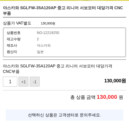
야스카와 SGLFW-35A120AP 중고 리니어 서보모터 대당가격 CNC
부품
상품가 VAT별도
130,000
원
상품번호
NO-12219250
재고수량
2
제조사
야스카와
원산지
일본
야스카와 SGLFW-35A120AP 중고 리니어 서보모터 대당가격
CNC부품
130,000
원
+1
-1
130,000
총 상품 금액
원
선택하신 상품은 고객센터로 문의주세요.