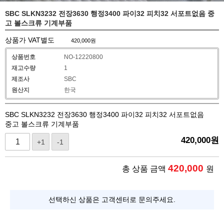
SBC SLKN3232 전장3630 행정3400 파이32 피치32 서포트없음 중
고 볼스크류 기계부품
상품가 VAT별도
420,000
원
상품번호
NO-12220800
재고수량
1
제조사
SBC
원산지
한국
SBC SLKN3232 전장3630 행정3400 파이32 피치32 서포트없음
중고 볼스크류 기계부품
420,000
원
+1
-1
420,000
총 상품 금액
원
선택하신 상품은 고객센터로 문의주세요.