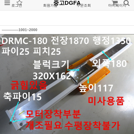
중고DGFA
로그인
회원가입
주문조회
마이페이지
--------------1001~2000