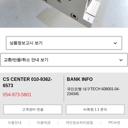
상품정보고시 보기
교환/반품/취소 안내 보기
CS CENTER 010-9362-
BANK INFO
6573
국민은행 대구TECH 608001-04-
234345
054-973-5801
고객센터 연결
비회원 1:1 문의
이용안내
이용약관
개인정보처리방침
PC버전