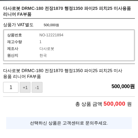
다사로봇 DRMC-180 전장1870 행정1350 파이25 피치25 미사용품
리니어 FA부품
상품가 VAT별도
500,000
원
상품번호
NO-12221894
재고수량
1
제조사
다사로봇
원산지
한국
다사로봇 DRMC-180 전장1870 행정1350 파이25 피치25 미사
용품 리니어 FA부품
500,000
원
+1
-1
500,000
총 상품 금액
원
선택하신 상품은 고객센터로 문의주세요.