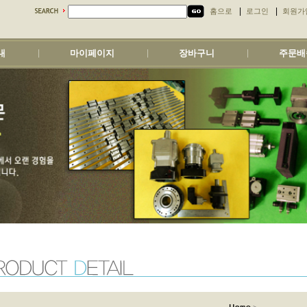
|
|
홈으로
로그인
회원가
내
마이페이지
장바구니
주문배
|
|
|
>