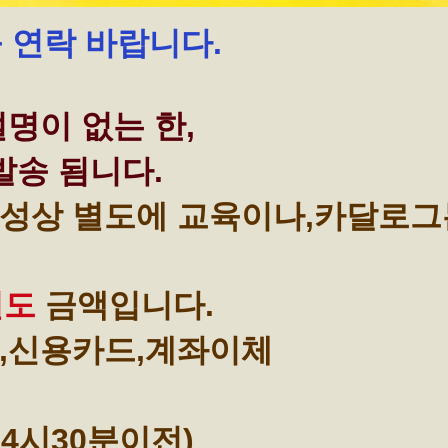
꼭 연락 바랍니다.
명이 없는 한,
발송 됨니다.
성상 별도에 교육이나,카달로그
별도
금액입니다.
,신용카드,계좌이체
4시30분이전)