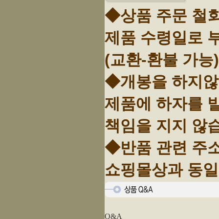
◆상품 주문 철
제품 수령일로 
(교환-환불 가능)
◆개봉을 하지않고
제품에 하자를
책임을 지지 않
◆반품 관련 주
쇼핑몰상과 동일
Q&A