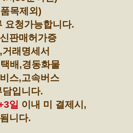
부품목제외)
류 요청가능합니다.
통신판매허가증
,거래명세서
택배,경동화물
비스,고속버스
부담입니다.
+3일
이내 미 결제시,
됨니다.