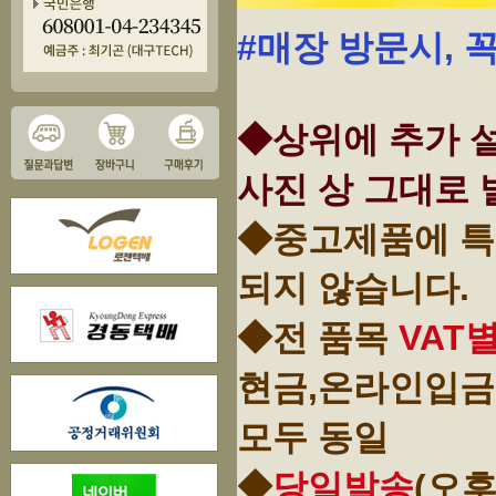
#매장 방문시, 
◆상위에 추가 설
사진 상 그대로 
◆중고제품에 특
되지 않습니다.
◆전 품목
VAT
현금,온라인입금
모두 동일
◆
당일발송
(오후