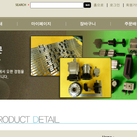
|
|
홈으로
로그인
회원가
내
마이페이지
장바구니
주문배
|
|
|
>