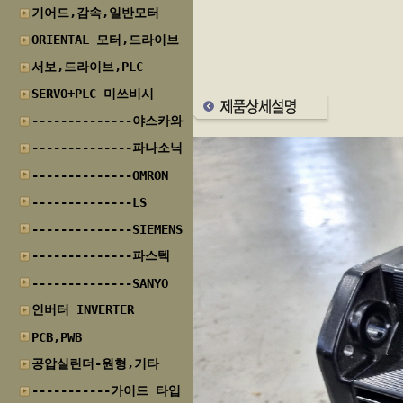
기어드,감속,일반모터
ORIENTAL 모터,드라이브
서보,드라이브,PLC
SERVO+PLC 미쓰비시
--------------야스카와
--------------파나소닉
--------------OMRON
--------------LS
--------------SIEMENS
--------------파스텍
--------------SANYO
인버터 INVERTER
PCB,PWB
공압실린더-원형,기타
-----------가이드 타입