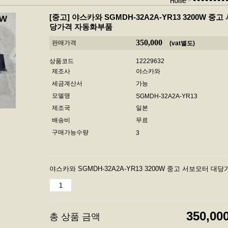
-------
Home
[중고]
야스카와 SGMDH-32A2A-YR13 3200W 중
당가격 자동화부품
350,000
판매가격
(vat별도)
상품코드
12229632
제조사
야스카와
세금계산서
가능
모델명
SGMDH-32A2A-YR13
제조국
일본
배송비
무료
구매가능수량
3
야스카와 SGMDH-32A2A-YR13 3200W 중고 서보모터 
350,00
총 상품 금액