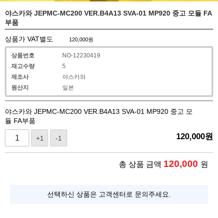
야스카와 JEPMC-MC200 VER.B4A13 SVA-01 MP920 중고 모듈 FA
부품
상품가 VAT별도
120,000
원
상품번호
NO-12230419
재고수량
5
제조사
야스카와
원산지
일본
야스카와 JEPMC-MC200 VER.B4A13 SVA-01 MP920 중고 모
듈 FA부품
120,000
원
+1
-1
120,000
총 상품 금액
원
선택하신 상품은 고객센터로 문의주세요.