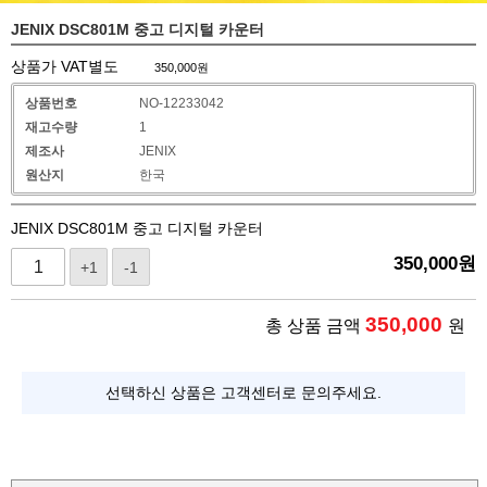
JENIX DSC801M 중고 디지털 카운터
상품가 VAT별도
350,000
원
상품번호
NO-12233042
재고수량
1
제조사
JENIX
원산지
한국
JENIX DSC801M 중고 디지털 카운터
350,000
원
+1
-1
350,000
총 상품 금액
원
선택하신 상품은 고객센터로 문의주세요.