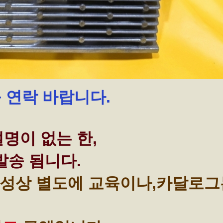
꼭 연락 바랍니다.
명이 없는 한,
발송 됨니다.
성상 별도에 교육이나,카달로그