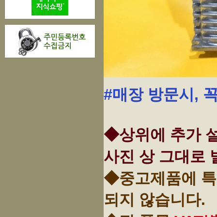
#매장 방문시, 
◆상위에 추가 설
사진 상 그대로 
◆중고제품에 특
되지 않습니다.