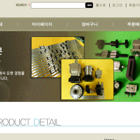
|
|
홈으로
로그인
회원가
내
마이페이지
장바구니
주문배
|
|
|
>