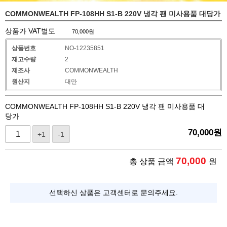
COMMONWEALTH FP-108HH S1-B 220V 냉각 팬 미사용품 대당가
상품가 VAT별도
70,000
원
상품번호
NO-12235851
재고수량
2
제조사
COMMONWEALTH
원산지
대만
COMMONWEALTH FP-108HH S1-B 220V 냉각 팬 미사용품 대
당가
70,000
원
+1
-1
70,000
총 상품 금액
원
선택하신 상품은 고객센터로 문의주세요.