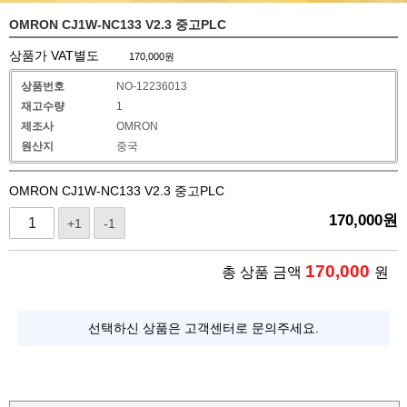
OMRON CJ1W-NC133 V2.3 중고PLC
상품가 VAT별도
170,000
원
상품번호
NO-12236013
재고수량
1
제조사
OMRON
원산지
중국
OMRON CJ1W-NC133 V2.3 중고PLC
170,000
원
+1
-1
170,000
총 상품 금액
원
선택하신 상품은 고객센터로 문의주세요.