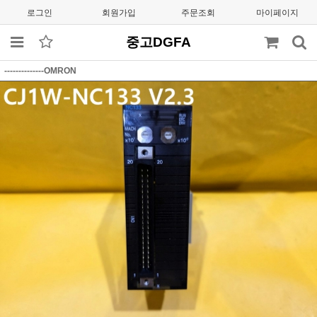
로그인
회원가입
주문조회
마이페이지
중고DGFA
--------------OMRON