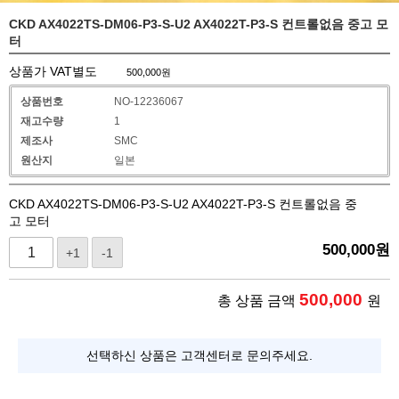
CKD AX4022TS-DM06-P3-S-U2 AX4022T-P3-S 컨트롤없음 중고 모
터
상품가 VAT별도
500,000
원
상품번호
NO-12236067
재고수량
1
제조사
SMC
원산지
일본
CKD AX4022TS-DM06-P3-S-U2 AX4022T-P3-S 컨트롤없음 중
고 모터
500,000
원
+1
-1
500,000
총 상품 금액
원
선택하신 상품은 고객센터로 문의주세요.