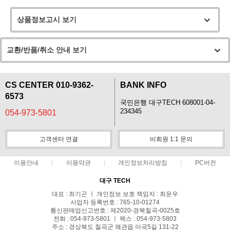
상품정보고시 보기
교환/반품/취소 안내 보기
CS CENTER 010-9362-
BANK INFO
6573
국민은행 대구TECH 608001-04-
234345
054-973-5801
고객센터 연결
비회원 1:1 문의
이용안내
이용약관
개인정보처리방침
PC버전
대구 TECH
대표 : 최기곤 ㅣ 개인정보 보호 책임자 : 최운우
사업자 등록번호 : 765-10-01274
통신판매업신고번호 : 제2020-경북칠곡-0025호
전화 : 054-973-5801 ㅣ 팩스 : 054-973-5803
주소 : 경상북도 칠곡군 왜관읍 아곡5길 131-22