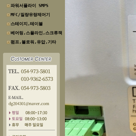
파워서플라이 SMPS
MFC/질량유량제어기
스테이지,테이블
베어링,스플라인,스크류잭
펌프,블로워,유압,기타