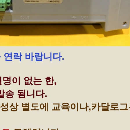
꼭 연락 바랍니다.
명이 없는 한,
발송 됨니다.
성상 별도에 교육이나,카달로그