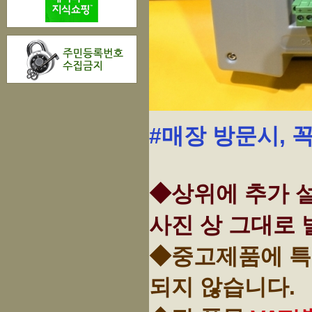
#매장 방문시, 
◆상위에 추가 설
사진 상 그대로 
◆중고제품에 특
되지 않습니다.