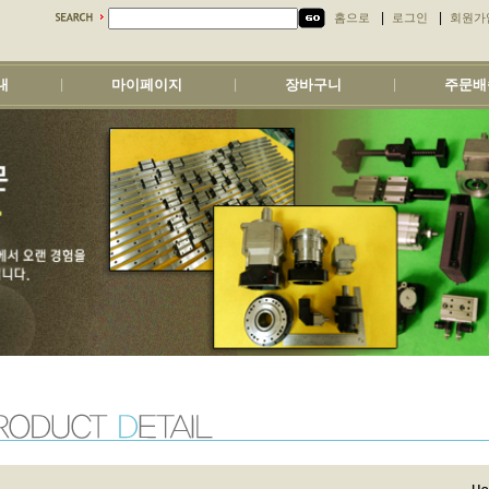
|
|
홈으로
로그인
회원가
내
마이페이지
장바구니
주문배
|
|
|