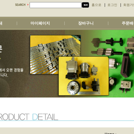
|
|
홈으로
로그인
회원가
내
마이페이지
장바구니
주문배
|
|
|
>