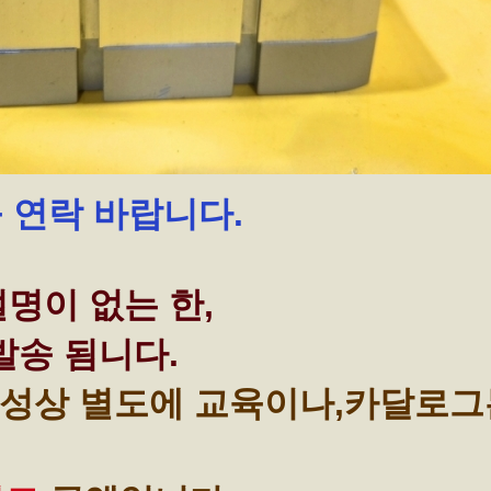
꼭 연락 바랍니다.
명이 없는 한,
발송 됨니다.
성상 별도에 교육이나,카달로그