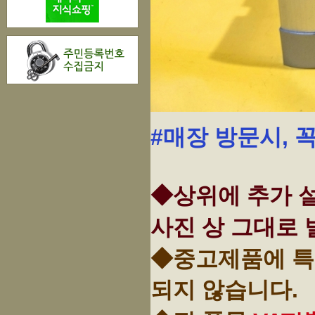
#매장 방문시, 
◆상위에 추가 설
사진 상 그대로 
◆중고제품에 특
되지 않습니다.