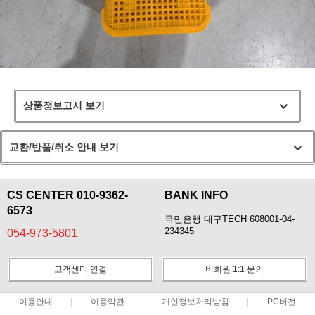
상품정보고시 보기
교환/반품/취소 안내 보기
CS CENTER 010-9362-
BANK INFO
6573
국민은행 대구TECH 608001-04-
234345
054-973-5801
고객센터 연결
비회원 1:1 문의
이용안내
이용약관
개인정보처리방침
PC버전