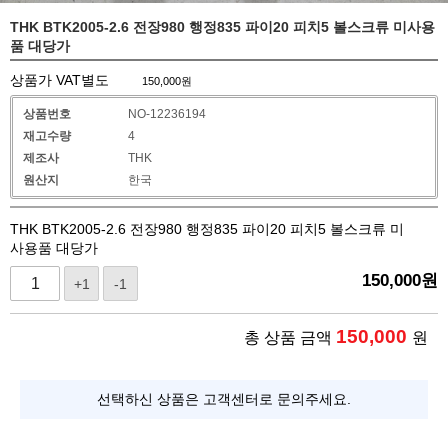
THK BTK2005-2.6 전장980 행정835 파이20 피치5 볼스크류 미사용
품 대당가
상품가 VAT별도
150,000
원
상품번호
NO-12236194
재고수량
4
제조사
THK
원산지
한국
THK BTK2005-2.6 전장980 행정835 파이20 피치5 볼스크류 미
사용품 대당가
150,000
원
+1
-1
150,000
총 상품 금액
원
선택하신 상품은 고객센터로 문의주세요.