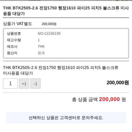
THK BTK2505-2.6 전장1750 행정1610 파이25 피치5 볼스크류 미사
용품 대당가
상품가 VAT별도
200,000
원
상품번호
NO-12236195
재고수량
1
제조사
THK
원산지
한국
THK BTK2505-2.6 전장1750 행정1610 파이25 피치5 볼스크류
미사용품 대당가
200,000
원
+1
-1
200,000
총 상품 금액
원
선택하신 상품은 고객센터로 문의주세요.