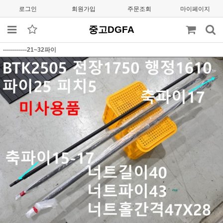
로그인
회원가입
주문조회
마이페이지
중고DGFA
------------21~32파이