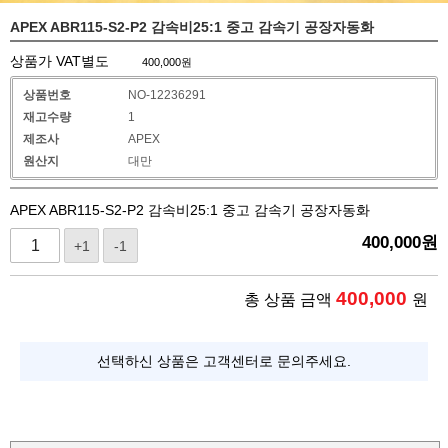
APEX ABR115-S2-P2 감속비25:1 중고 감속기 공장자동화
상품가 VAT별도
400,000
원
상품번호
NO-12236291
재고수량
1
제조사
APEX
원산지
대만
APEX ABR115-S2-P2 감속비25:1 중고 감속기 공장자동화
400,000
원
+1
-1
400,000
총 상품 금액
원
선택하신 상품은 고객센터로 문의주세요.