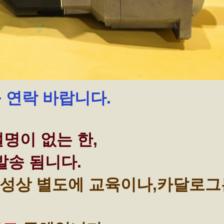
꼭 연락 바랍니다.
명이 없는 한,
발송 됨니다.
성상 별도에 교육이나,카달로그