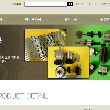
|
|
홈으로
로그인
회원가
내
마이페이지
장바구니
주문배
|
|
|
>