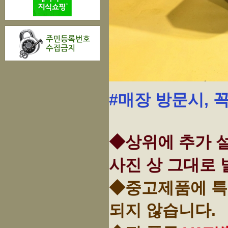
#매장 방문시, 
◆상위에 추가 설
사진 상 그대로 
◆중고제품에 특
되지 않습니다.