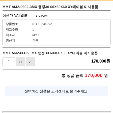
MMT AM2-0602-3MX 행정30 60X60X60 XY테이블 미사용품
상품가 VAT별도
170,000
원
상품번호
NO-12236292
재고수량
1
제조사
MMT
원산지
한국
MMT AM2-0602-3MX 행정30 60X60X60 XY테이블 미사용품
170,000
원
+1
-1
170,000
총 상품 금액
원
선택하신 상품은 고객센터로 문의주세요.