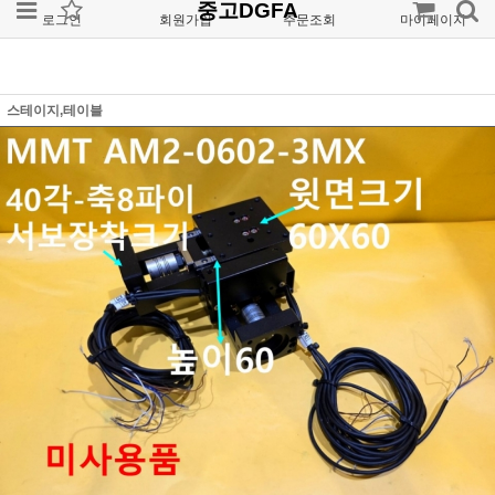
중고DGFA
로그인
회원가입
주문조회
마이페이지
스테이지,테이블