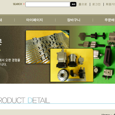
|
|
홈으로
로그인
회원가
내
마이페이지
장바구니
주문배
|
|
|
>