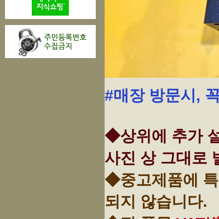
#매장 방문시, 
◆상위에 추가 설
사진 상 그대로 
◆중고제품에 특
되지 않습니다.