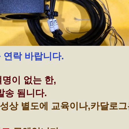
꼭 연락 바랍니다.
명이 없는 한,
발송 됨니다.
성상 별도에 교육이나,카달로그