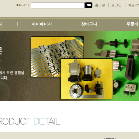
|
|
홈으로
로그인
회원가
내
마이페이지
장바구니
주문배
|
|
|
>