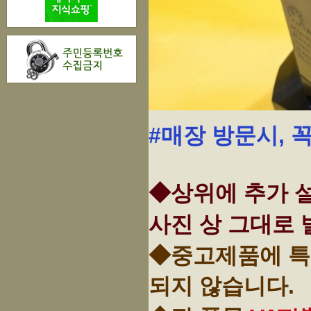
#매장 방문시, 
◆상위에 추가 설
사진 상 그대로 
◆중고제품에 특
되지 않습니다.