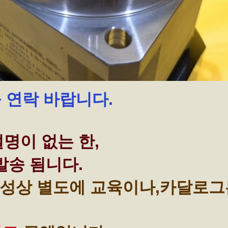
꼭 연락 바랍니다.
명이 없는 한,
발송 됨니다.
성상 별도에 교육이나,카달로그