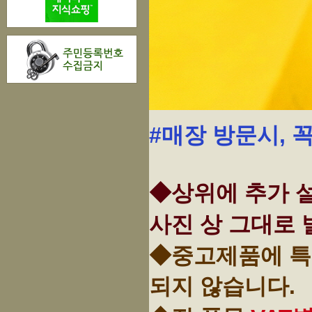
#매장 방문시, 
◆상위에 추가 설
사진 상 그대로 
◆중고제품에 특
되지 않습니다.