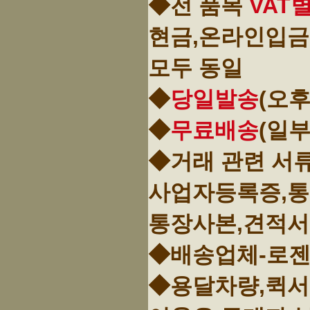
◆전 품목
VAT
현금,온라인입금
모두 동일
◆
당일발송
(오후
◆
무료배송
(일
◆거래 관련 서
사업자등록증,
통장사본,견적서
◆배송업체-로젠
◆용달차량,퀵서