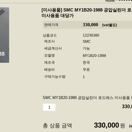
----
Home
[미사용품]
SMC MY1B20-1988 공압실린더 
미사용품 대당가
330,000
판매가격
(vat별도)
상품코드
12236380
제조사
SMC
세금계산서
가능
모델명
MY1B20-1988
제조국
한국
배송비
무료
구매가능수량
1
SMC MY1B20-1988 공압실린더 로드레스 미사용품
330,
330,000
총 상품 금액
원
(