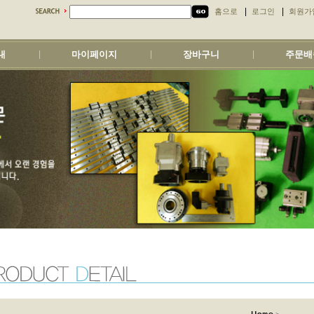
|
|
홈으로
로그인
회원가
내
마이페이지
장바구니
주문배
|
|
|
>