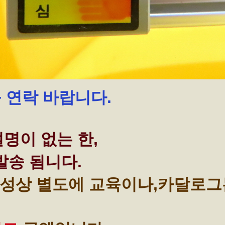
꼭 연락 바랍니다.
명이 없는 한,
발송 됨니다.
성상 별도에 교육이나,카달로그