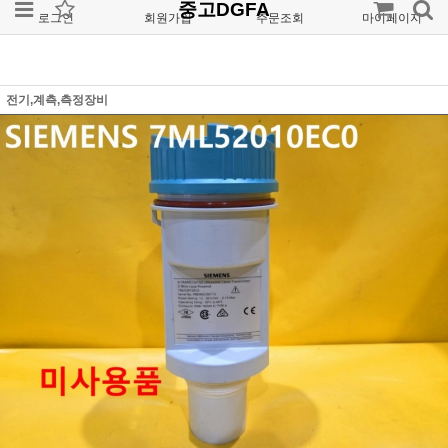
중고DGFA
로그인
회원가입
주문조회
마이페이지
전기,계측,측정장비