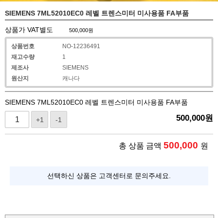
SIEMENS 7ML52010EC0 레벨 트렌스미터 미사용품 FA부품
상품가 VAT별도
500,000
원
상품번호
NO-12236491
재고수량
1
제조사
SIEMENS
원산지
캐나다
SIEMENS 7ML52010EC0 레벨 트렌스미터 미사용품 FA부품
500,000
원
+1
-1
500,000
총 상품 금액
원
선택하신 상품은 고객센터로 문의주세요.