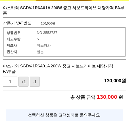
야스카와 SGDV-1R6A01A 200W 중고 서보드라이브 대당가격 FA부
품
상품가 VAT별도
130,000
원
상품번호
NO-3553737
재고수량
5
제조사
야스카와
원산지
일본
야스카와 SGDV-1R6A01A 200W 중고 서보드라이브 대당가격
FA부품
130,000
원
+1
-1
130,000
총 상품 금액
원
선택하신 상품은 고객센터로 문의주세요.