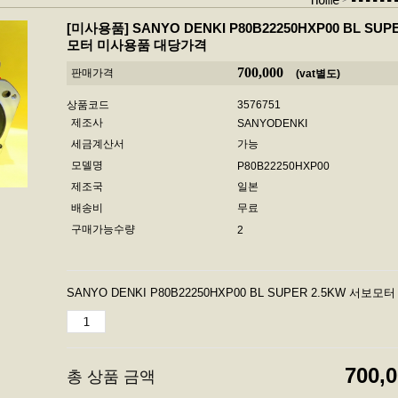
Home
------
[미사용품]
SANYO DENKI P80B22250HXP00 BL SUP
모터 미사용품 대당가격
700,000
판매가격
(vat별도)
상품코드
3576751
제조사
SANYODENKI
세금계산서
가능
모델명
P80B22250HXP00
제조국
일본
배송비
무료
구매가능수량
2
SANYO DENKI P80B22250HXP00 BL SUPER 2.5KW 서
700,
총 상품 금액