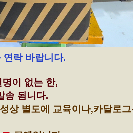
꼭 연락 바랍니다.
명이 없는 한,
발송 됨니다.
성상 별도에 교육이나,카달로그