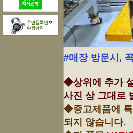
#매장 방문시, 
◆상위에 추가 설
사진 상 그대로 
◆중고제품에 특
되지 않습니다.