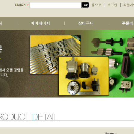
|
|
홈으로
로그인
회원가
내
마이페이지
장바구니
주문배
|
|
|
>