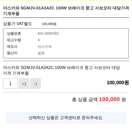
야스카와 SGMJV-01A3A2C 100W 브레이크 중고 서보모터 대당가격
기계부품
상품가 VAT별도
100,000
원
상품번호
NO-3605593
재고수량
4
제조사
야스카와
원산지
일본
야스카와 SGMJV-01A3A2C 100W 브레이크 중고 서보모터 대당
가격 기계부품
100,000
원
+1
-1
100,000
총 상품 금액
원
선택하신 상품은 고객센터로 문의주세요.