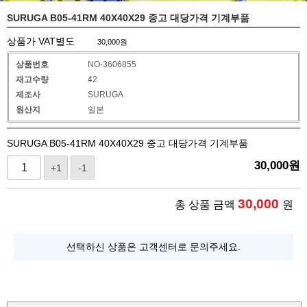
SURUGA B05-41RM 40X40X29 중고 대당가격 기계부품
상품가 VAT별도
30,000
원
상품번호
NO-3606855
재고수량
42
제조사
SURUGA
원산지
일본
SURUGA B05-41RM 40X40X29 중고 대당가격 기계부품
30,000
원
+1
-1
30,000
총 상품 금액
원
선택하신 상품은 고객센터로 문의주세요.