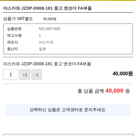
야스카와 JZDP-D008-181 중고 엔코더 FA부품
상품가 VAT별도
40,000
원
상품번호
NO-3607484
재고수량
1
제조사
야스카와
원산지
일본
야스카와 JZDP-D008-181 중고 엔코더 FA부품
40,000
원
+1
-1
40,000
총 상품 금액
원
선택하신 상품은 고객센터로 문의주세요.