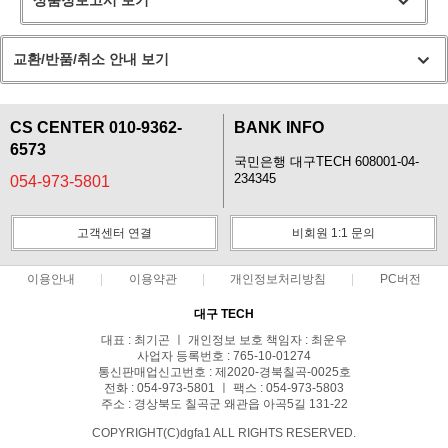
상품정보고시 보기
교환/반품/취소 안내 보기
CS CENTER 010-9362-
BANK INFO
6573
국민은행 대구TECH 608001-04-
234345
054-973-5801
고객센터 연결
비회원 1:1 문의
이용안내
이용약관
개인정보처리방침
PC버전
대구 TECH
대표 : 최기곤 ㅣ 개인정보 보호 책임자 : 최운우
사업자 등록번호 : 765-10-01274
통신판매업신고번호 : 제2020-경북칠곡-0025호
전화 : 054-973-5801 ㅣ 팩스 : 054-973-5803
주소 : 경상북도 칠곡군 왜관읍 아곡5길 131-22
COPYRIGHT(C)dgfa1 ALL RIGHTS RESERVED.