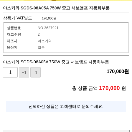
야스카와 SGDS-08A05A 750W 중고 서보앰프 자동화부품
상품가 VAT별도
170,000
원
상품번호
NO-3627921
재고수량
2
제조사
야스카와
원산지
일본
야스카와 SGDS-08A05A 750W 중고 서보앰프 자동화부품
170,000
원
+1
-1
170,000
총 상품 금액
원
선택하신 상품은 고객센터로 문의주세요.