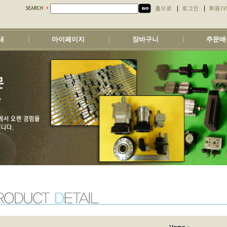
|
|
홈으로
로그인
회원가
내
마이페이지
장바구니
주문배
|
|
|
>