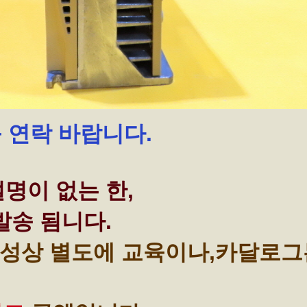
꼭 연락 바랍니다.
명이 없는 한,
발송 됨니다.
성상 별도에 교육이나,카달로그