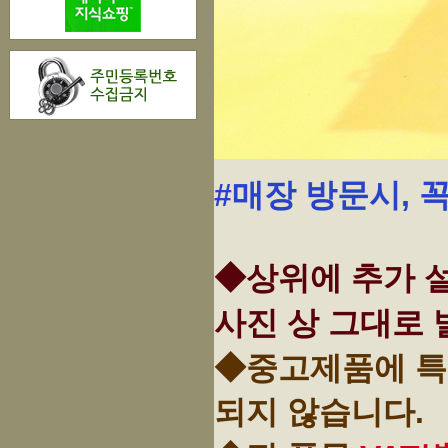
#매장 방문시, 
◆상위에 추가 설
사진 상 그대로 
◆중고제품에 특
되지 않습니다.