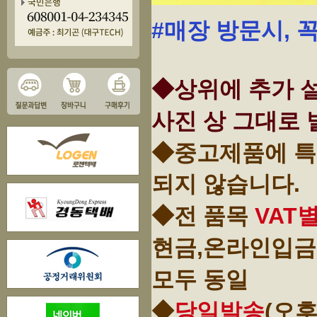
#매장 방문시, 
◆상위에 추가 설
사진 상 그대로 
◆중고제품에 특
되지 않습니다.
◆전 품목
VAT
현금,온라인입금
모두 동일
◆
당일발송
(오후