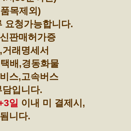
부품목제외)
류 요청가능합니다.
통신판매허가증
,거래명세서
택배,경동화물
비스,고속버스
부담입니다.
+3일
이내 미 결제시,
됨니다.