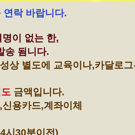
꼭 연락 바랍니다.
명이 없는 한,
발송 됨니다.
성상 별도에 교육이나,카달로그
별도
금액입니다.
,신용카드,계좌이체
4시30분이전)