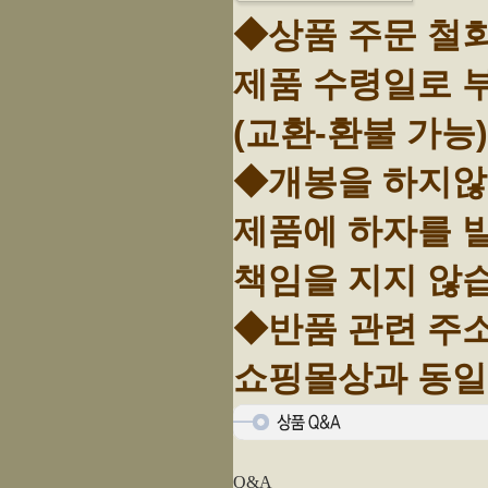
◆상품 주문 철
제품 수령일로 
(교환-환불 가능)
◆개봉을 하지않고
제품에 하자를
책임을 지지 않
◆반품 관련 주
쇼핑몰상과 동일
Q&A