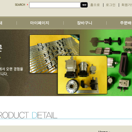
|
|
홈으로
로그인
회원가
내
마이페이지
장바구니
주문배
|
|
|
>