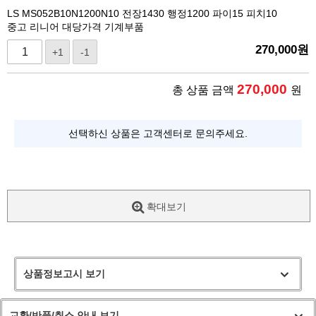
LS MS052B10N1200N10 전장1430 행정1200 파이15 피치10
중고 리니어 대당가격 기계부품
270,000
원
+1
-1
270,000
총 상품 금액
원
선택하신 상품은 고객센터로 문의주세요.
확대보기
상품정보고시 보기
교환/반품/취소 안내 보기