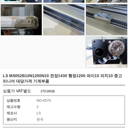
LS MS052B10N1200N10 전장1430 행정1200 파이15 피치10 중고
리니어 대당가격 기계부품
상품가 VAT별도
270,000
원
상품번호
NO-4570
재고수량
2
제조사
LS
원산지
한국