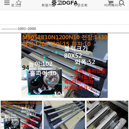
중고DGFA
로그인
회원가입
주문조회
마이페이지
--------------1001~2000