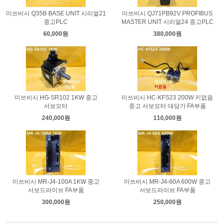
미쓰비시 Q35B BASE UNIT 시리얼21
미쓰비시 QJ71PB92V PROFIBUS
중고PLC
MASTER UNIT 시리얼24 중고PLC
60,000원
380,000원
미쓰비시 HG-SR102 1KW 중고
미쓰비시 HC-KFS23 200W 키없음
서보모터
중고 서보모터 대당가 FA부품
240,000원
110,000원
미쓰비시 MR-J4-100A 1KW 중고
미쓰비시 MR-J4-60A 600W 중고
서보드라이브 FA부품
서보드라이브 FA부품
300,000원
250,000원