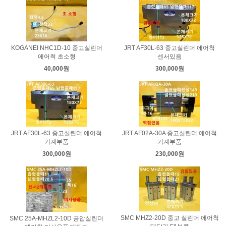
KOGANEI NHC1D-10 중고실린더
JRT AF30L-63 중고실린더 에어척
에어척 초소형
센서있음
40,000원
300,000원
JRT AF30L-63 중고실린더 에어척
JRT AF02A-30A 중고실린더 에어척
기계부품
기계부품
300,000원
230,000원
SMC MHZ2-20D 중고 실린더 에어척
SMC 25A-MHZL2-10D 공압실린더