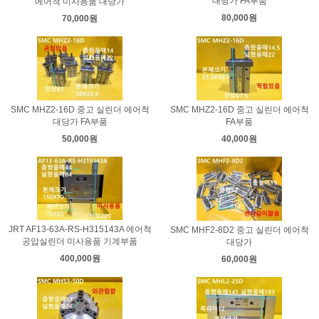
대당가 FA부품
에어척 미사용품 대당가
80,000원
70,000원
SMC MHZ2-16D 중고 실린더 에어척
SMC MHZ2-16D 중고 실린더 에어척
대당가 FA부품
FA부품
50,000원
40,000원
JRT AF13-63A-RS-H315143A 에어척
SMC MHF2-8D2 중고 실린더 에어척
공압실린더 미사용품 기계부품
대당가
400,000원
60,000원