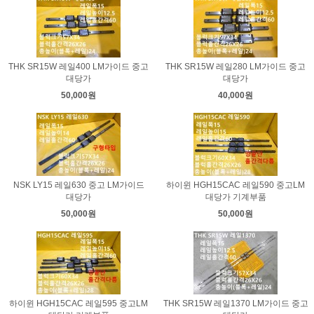
THK SR15W 레일400 LM가이드 중고
THK SR15W 레일280 LM가이드 중고
대당가
대당가
50,000원
40,000원
NSK LY15 레일630 중고 LM가이드
하이윈 HGH15CAC 레일590 중고LM
대당가
대당가 기계부품
50,000원
50,000원
하이윈 HGH15CAC 레일595 중고LM
THK SR15W 레일1370 LM가이드 중고