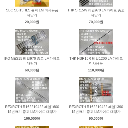
SBC SBI15HLS 블럭 LM 미사용품
THK SR15W 레일970 LM가이드 중고
대당가
대당가
20,000원
70,000원
IKO MES15 레일970 중고 LM가이드
THK HSR15R 레일1200 LM가이드
대당가
미사용품
60,000원
110,000원
REXROTH R162219422 레일1600
REXROTH R162219422 레일1390
15번크기 중고 LM가이드 대당가
15번크기 중고 LM가이드 대당가
100,000원
90,000원