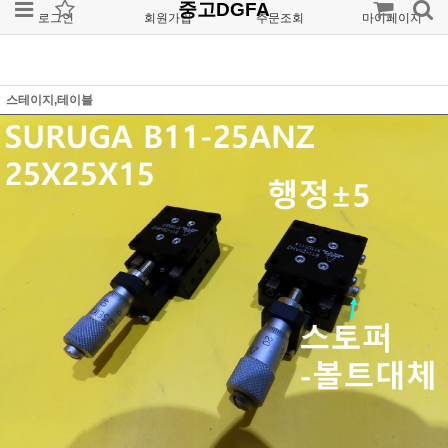
중고DGFA
로그인
회원가입
주문조회
마이페이지
스테이지,테이블