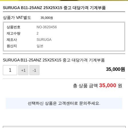
SURUGA B11-25ANZ 25X25X15 중고 대당가격 기계부품
상품가 VAT별도
35,000
원
상품번호
NO-3620456
재고수량
2
제조사
SURUGA
원산지
일본
SURUGA B11-25ANZ 25X25X15 중고 대당가격 기계부품
35,000
원
+1
-1
35,000
총 상품 금액
원
선택하신 상품은 고객센터로 문의주세요.