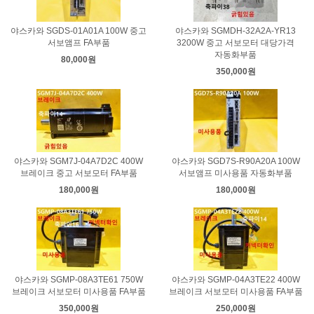
야스카와 SGDS-01A01A 100W 중고
야스카와 SGMDH-32A2A-YR13
서보앰프 FA부품
3200W 중고 서보모터 대당가격
자동화부품
80,000원
350,000원
야스카와 SGM7J-04A7D2C 400W
야스카와 SGD7S-R90A20A 100W
브레이크 중고 서보모터 FA부품
서보앰프 미사용품 자동화부품
180,000원
180,000원
야스카와 SGMP-08A3TE61 750W
야스카와 SGMP-04A3TE22 400W
브레이크 서보모터 미사용품 FA부품
브레이크 서보모터 미사용품 FA부품
350,000원
250,000원