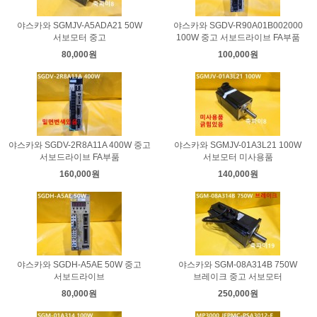
야스카와 SGMJV-A5ADA21 50W
야스카와 SGDV-R90A01B002000
서보모터 중고
100W 중고 서보드라이브 FA부품
80,000원
100,000원
야스카와 SGDV-2R8A11A 400W 중고
야스카와 SGMJV-01A3L21 100W
서보드라이브 FA부품
서보모터 미사용품
160,000원
140,000원
야스카와 SGDH-A5AE 50W 중고
야스카와 SGM-08A314B 750W
서보드라이브
브레이크 중고 서보모터
80,000원
250,000원